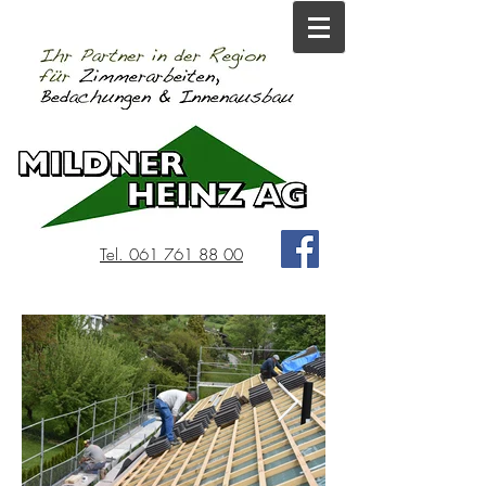
Tel. 061 761 88 00