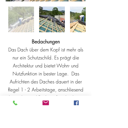
Bedachungen
Das Dach über dem Kopf ist mehr als
nur ein Schutzschild. Es prägt die
Architektur und bietet Wohn- und
Nutzfunktion in bester Lage. Das
Aufrichten des Daches dauert in der
Regel 1 - 2 Arbeitstage, anschliesend
kann die Dachfläche sofort durch uns
wettersicher geschlossen werden. Wir
fertigen den gesamten Dachaufbau
und die dazu notwendigen